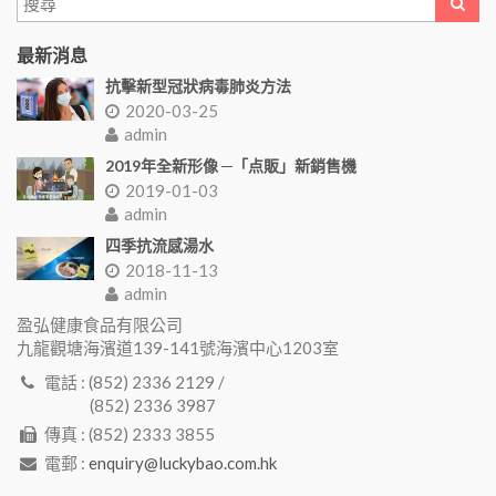
最新消息
抗擊新型冠狀病毒肺炎方法
2020-03-25
admin
2019年全新形像 ─「点販」新銷售機
2019-01-03
admin
四季抗流感湯水
2018-11-13
admin
盈弘健康食品有限公司
九龍觀塘海濱道139-141號海濱中心1203室
電話 : (852) 2336 2129 /
(852) 2336 3987
傳真 : (852) 2333 3855
電郵 :
enquiry@luckybao.com.hk