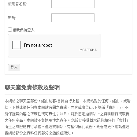
使用者名稱:
密碼:
讓我保持登入
登入
聊天室免責條款及聲明
本網站之聊天室部份，經由訪客/會員自行上載，本網站對於任何、經由、或聯
結、下載或從任何與本網站有關之資訊、內容或廣告(以下簡稱「資料」)，不可
能保證其內容之正確性或可靠性；並且，對於您透過網站上之資料購買或取得
之任何産品，本網站不負適用性之責任。 您於此接受並承認信賴任何「資料」
所生之風險應自行承擔。運通寶網站，有權但無此義務，改善或更正網站運通
寶網站部份之資料任何部分之錯誤或疏失。