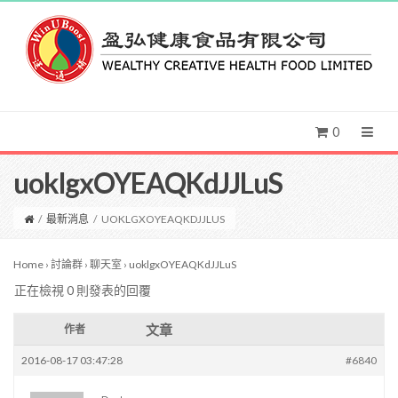
0
uoklgxOYEAQKdJJLuS
/
最新消息
/
UOKLGXOYEAQKDJJLUS
Home
›
討論群
›
聊天室
›
uoklgxOYEAQKdJJLuS
正在檢視 0 則發表的回覆
文章
作者
2016-08-17 03:47:28
#6840