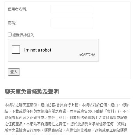
使用者名稱:
密碼:
讓我保持登入
登入
聊天室免責條款及聲明
本網站之聊天室部份，經由訪客/會員自行上載，本網站對於任何、經由、或聯
結、下載或從任何與本網站有關之資訊、內容或廣告(以下簡稱「資料」)，不可
能保證其內容之正確性或可靠性；並且，對於您透過網站上之資料購買或取得
之任何産品，本網站不負適用性之責任。 您於此接受並承認信賴任何「資料」
所生之風險應自行承擔。運通寶網站，有權但無此義務，改善或更正網站運通