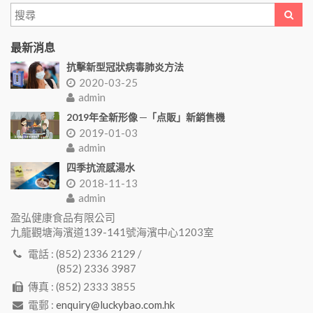
最新消息
抗擊新型冠狀病毒肺炎方法
2020-03-25
admin
2019年全新形像 ─「点販」新銷售機
2019-01-03
admin
四季抗流感湯水
2018-11-13
admin
盈弘健康食品有限公司
九龍觀塘海濱道139-141號海濱中心1203室
電話 : (852) 2336 2129 /
(852) 2336 3987
傳真 : (852) 2333 3855
電郵 :
enquiry@luckybao.com.hk