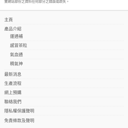
寶網站部份之資料任何部分之錯誤或疏失。
主頁
產品介紹
運通補
感冒茶粒
氣血通
精氣神
最新消息
生產流程
網上預購
聯絡我們
隱私權保護聲明
免責條款及聲明