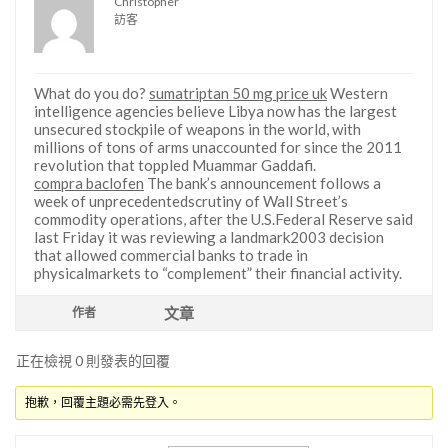
Christopher
訪客
What do you do?
sumatriptan 50 mg price uk
Western
intelligence agencies believe Libya now has the largest
unsecured stockpile of weapons in the world, with
millions of tons of arms unaccounted for since the 2011
revolution that toppled Muammar Gaddafi.
compra baclofen
The bank’s announcement follows a
week of unprecedentedscrutiny of Wall Street’s
commodity operations, after the U.S.Federal Reserve said
last Friday it was reviewing a landmark2003 decision
that allowed commercial banks to trade in
physicalmarkets to “complement” their financial activity.
文章
作者
正在檢視 0 則發表的回覆
抱歉，回覆主題必需先登入。