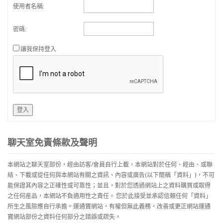
使用者名稱:
密碼:
讓我保持登入
登入
聊天室免責條款及聲明
本網站之聊天室部份，經由訪客/會員自行上載，本網站對於任何、經由、或聯
結、下載或從任何與本網站有關之資訊、內容或廣告(以下簡稱「資料」)，不可
能保證其內容之正確性或可靠性；並且，對於您透過網站上之資料購買或取得
之任何産品，本網站不負適用性之責任。 您於此接受並承認信賴任何「資料」
所生之風險應自行承擔。運通寶網站，有權但無此義務，改善或更正網站運通
寶網站部份之資料任何部分之錯誤或疏失。