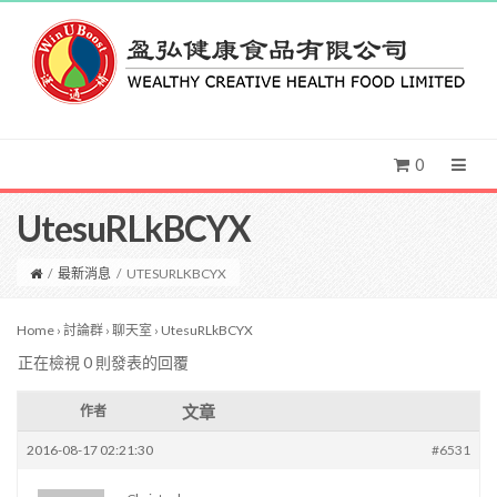
0
UtesuRLkBCYX
/
最新消息
/
UTESURLKBCYX
Home
›
討論群
›
聊天室
›
UtesuRLkBCYX
正在檢視 0 則發表的回覆
文章
作者
2016-08-17 02:21:30
#6531