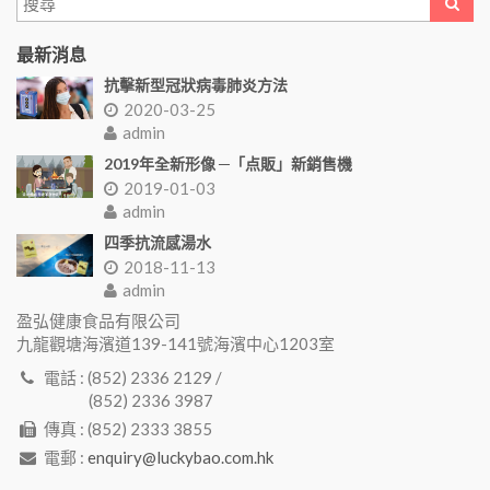
最新消息
抗擊新型冠狀病毒肺炎方法
2020-03-25
admin
2019年全新形像 ─「点販」新銷售機
2019-01-03
admin
四季抗流感湯水
2018-11-13
admin
盈弘健康食品有限公司
九龍觀塘海濱道139-141號海濱中心1203室
電話 : (852) 2336 2129 /
(852) 2336 3987
傳真 : (852) 2333 3855
電郵 :
enquiry@luckybao.com.hk