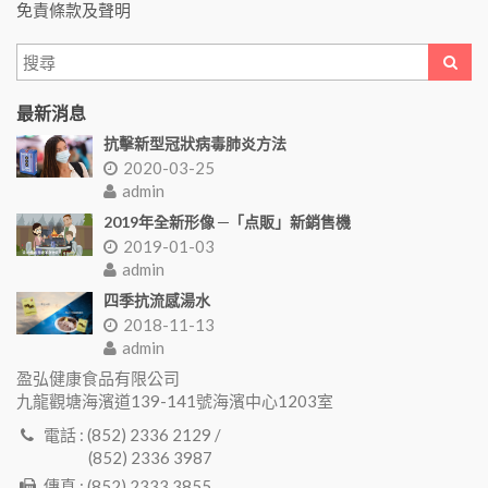
免責條款及聲明
最新消息
抗擊新型冠狀病毒肺炎方法
2020-03-25
admin
2019年全新形像 ─「点販」新銷售機
2019-01-03
admin
四季抗流感湯水
2018-11-13
admin
盈弘健康食品有限公司
九龍觀塘海濱道139-141號海濱中心1203室
電話 : (852) 2336 2129 /
(852) 2336 3987
傳真 : (852) 2333 3855