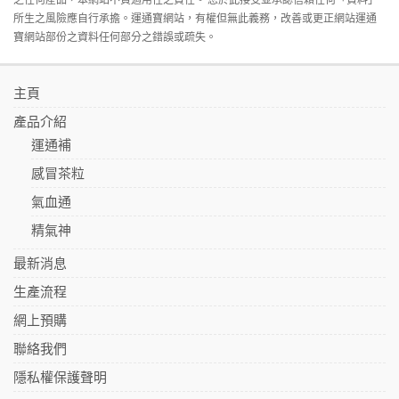
所生之風險應自行承擔。運通寶網站，有權但無此義務，改善或更正網站運通
寶網站部份之資料任何部分之錯誤或疏失。
主頁
產品介紹
運通補
感冒茶粒
氣血通
精氣神
最新消息
生產流程
網上預購
聯絡我們
隱私權保護聲明