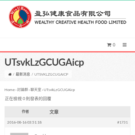
0
UTsvkLzGCUGAicp
/
最新消息
/
UTSVKLZGCUGAICP
Home
›
討論群
›
聊天室
›
UTsvkLzGCUGAicp
正在檢視 0 則發表的回覆
文章
作者
2016-08-16 03:51:18
#1731