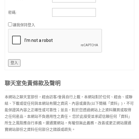
密碼:
讓我保持登入
登入
聊天室免責條款及聲明
本網站之聊天室部份，經由訪客/會員自行上載，本網站對於任何、經由、或聯
結、下載或從任何與本網站有關之資訊、內容或廣告(以下簡稱「資料」)，不可
能保證其內容之正確性或可靠性；並且，對於您透過網站上之資料購買或取得
之任何産品，本網站不負適用性之責任。 您於此接受並承認信賴任何「資料」
所生之風險應自行承擔。運通寶網站，有權但無此義務，改善或更正網站運通
寶網站部份之資料任何部分之錯誤或疏失。