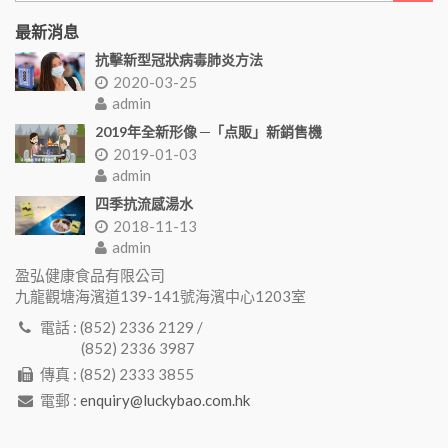
最新消息
抗擊新型冠狀病毒肺炎方法
2020-03-25
admin
2019年全新形像 ─「点販」新銷售機
2019-01-03
admin
四季抗流感湯水
2018-11-13
admin
盈弘健康食品有限公司
九龍觀塘海濱道139-141號海濱中心1203室
電話 : (852) 2336 2129 /
(852) 2336 3987
傳真 : (852) 2333 3855
電郵 :
enquiry@luckybao.com.hk