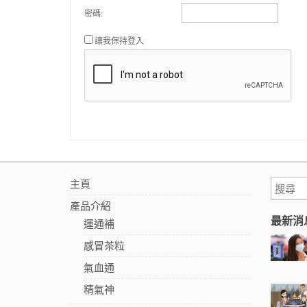
密碼:
讓我保持登入
主頁
產品介紹
最新消
運通補
感冒茶粒
氣血通
精氣神