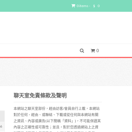
0 items -
$
0
0
聊天室免責條款及聲明
本網站之聊天室部份，經由訪客/會員自行上載，本網站
對於任何、經由、或聯結、下載或從任何與本網站有關
之資訊、內容或廣告(以下簡稱「資料」)，不可能保證其
76
內容之正確性或可靠性；並且，對於您透過網站上之資