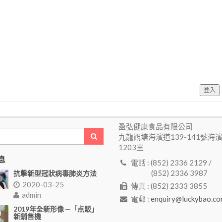
登入
盈弘健康食品有限公司
九龍觀塘海濱道139-141號海
1203室
息
電話 : (852) 2336 2129 /
(852) 2336 3987
抗擊新型冠狀病毒肺炎方法
2020-03-25
傳真 : (852) 2333 3855
admin
電郵 :
enquiry@luckybao.co
2019年全新形像 ─「点販」
新銷售機