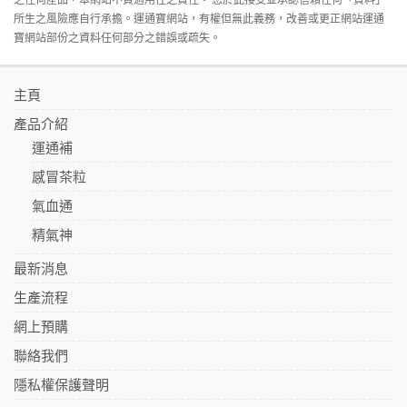
所生之風險應自行承擔。運通寶網站，有權但無此義務，改善或更正網站運通
寶網站部份之資料任何部分之錯誤或疏失。
主頁
產品介紹
運通補
感冒茶粒
氣血通
精氣神
最新消息
生產流程
網上預購
聯絡我們
隱私權保護聲明