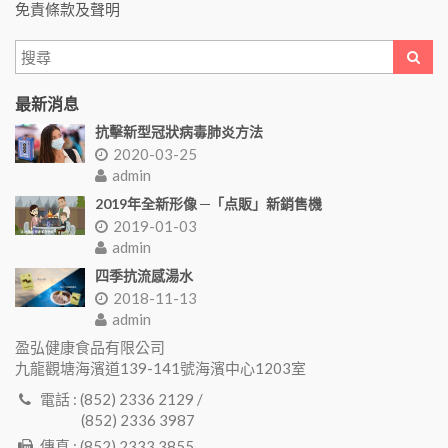
免責條款及聲明
最新消息
抗擊新型冠狀病毒肺炎方法
2020-03-25
admin
2019年全新形像 ─「点販」新銷售機
2019-01-03
admin
四季抗流感湯水
2018-11-13
admin
盈弘健康食品有限公司
九龍觀塘海濱道139-141號海濱中心1203室
電話 : (852) 2336 2129 /
(852) 2336 3987
傳真 : (852) 2333 3855