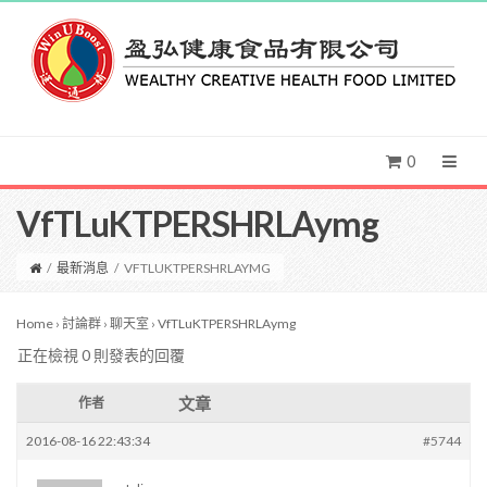
0
VfTLuKTPERSHRLAymg
/
最新消息
/
VFTLUKTPERSHRLAYMG
Home
›
討論群
›
聊天室
›
VfTLuKTPERSHRLAymg
正在檢視 0 則發表的回覆
文章
作者
2016-08-16 22:43:34
#5744