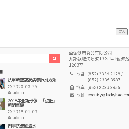
登入
盈弘健康食品有限公司
九龍觀塘海濱道139-141號海
1203室
息
電話 : (852) 2336 2129 /
(852) 2336 3987
抗擊新型冠狀病毒肺炎方法
2020-03-25
傳真 : (852) 2333 3855
admin
電郵 :
enquiry@luckybao.co
2019年全新形像 ─「点販」
新銷售機
2019-01-03
admin
四季抗流感湯水