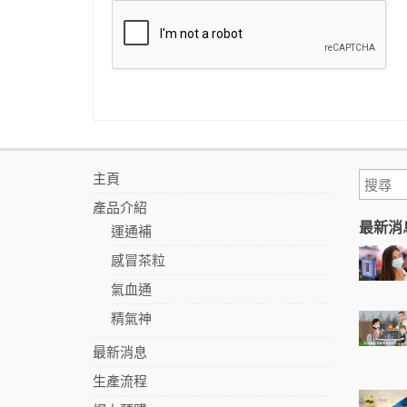
主頁
產品介紹
最新消
運通補
感冒茶粒
氣血通
精氣神
最新消息
生產流程