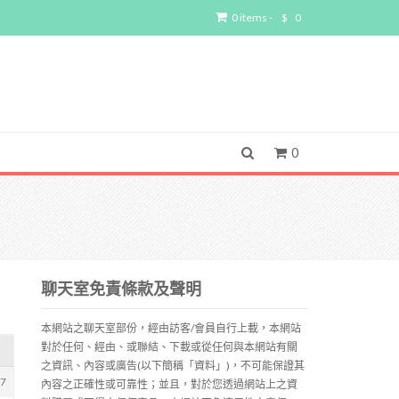
0 items -
$
0
0
聊天室免責條款及聲明
本網站之聊天室部份，經由訪客/會員自行上載，本網站
對於任何、經由、或聯結、下載或從任何與本網站有關
之資訊、內容或廣告(以下簡稱「資料」)，不可能保證其
97
內容之正確性或可靠性；並且，對於您透過網站上之資