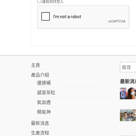
讓我保持登入
主頁
產品介紹
最新消
運通補
感冒茶粒
氣血通
精氣神
最新消息
生產流程