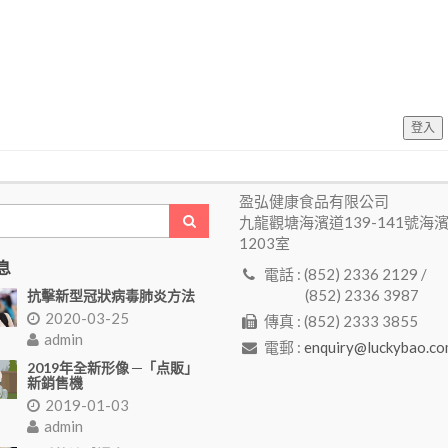
登入
盈弘健康食品有限公司
九龍觀塘海濱道139-141號海
1203室
息
電話 : (852) 2336 2129 /
(852) 2336 3987
抗擊新型冠狀病毒肺炎方法
2020-03-25
傳真 : (852) 2333 3855
admin
電郵 :
enquiry@luckybao.co
2019年全新形像 ─「点販」
新銷售機
2019-01-03
admin