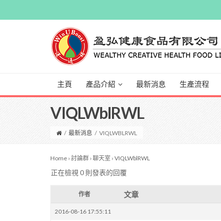
主頁
產品介紹
最新消息
生產流程
VIQLWblRWL
/
最新消息
/
VIQLWBLRWL
Home
›
討論群
›
聊天室
›
VIQLWblRWL
正在檢視 0 則發表的回覆
文章
作者
2016-08-16 17:55:11