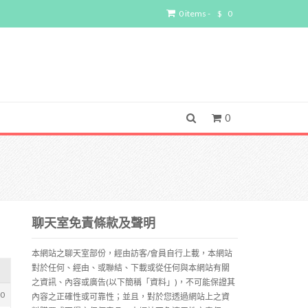
0 items -
$
0
0
聊天室免責條款及聲明
本網站之聊天室部份，經由訪客/會員自行上載，本網站
對於任何、經由、或聯結、下載或從任何與本網站有關
之資訊、內容或廣告(以下簡稱「資料」)，不可能保證其
80
內容之正確性或可靠性；並且，對於您透過網站上之資