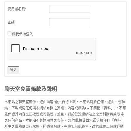
使用者名稱:
密碼:
讓我保持登入
登入
聊天室免責條款及聲明
本網站之聊天室部份，經由訪客/會員自行上載，本網站對於任何、經由、或聯
結、下載或從任何與本網站有關之資訊、內容或廣告(以下簡稱「資料」)，不可
能保證其內容之正確性或可靠性；並且，對於您透過網站上之資料購買或取得
之任何産品，本網站不負適用性之責任。 您於此接受並承認信賴任何「資料」
所生之風險應自行承擔。運通寶網站，有權但無此義務，改善或更正網站運通