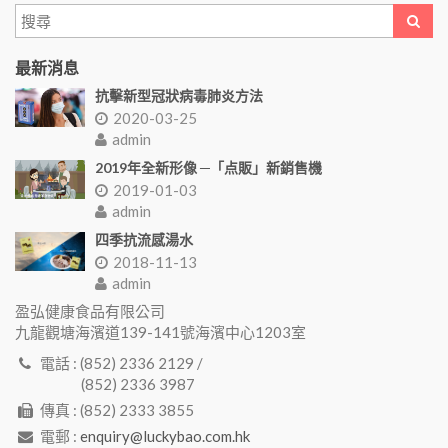
最新消息
抗擊新型冠狀病毒肺炎方法
2020-03-25
admin
2019年全新形像 ─「点販」新銷售機
2019-01-03
admin
四季抗流感湯水
2018-11-13
admin
盈弘健康食品有限公司
九龍觀塘海濱道139-141號海濱中心1203室
電話 : (852) 2336 2129 /
(852) 2336 3987
傳真 : (852) 2333 3855
電郵 :
enquiry@luckybao.com.hk