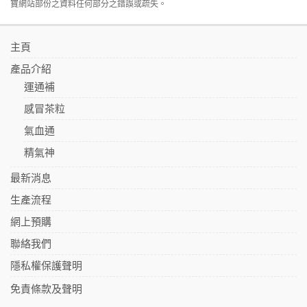
寶網站部份之資料任何部分之錯誤或疏失。
主頁
產品介紹
運通補
感冒茶粒
氣血通
精氣神
最新消息
生產流程
網上預購
聯絡我們
隱私權保護聲明
免責條款及聲明