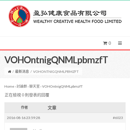
0
VOHOntnigQNMLpbmzfT
/
最新消息
/
VOHONTNIGQNMLPBMZFT
Home
›
討論群
›
聊天室
›
VOHOntnigQNMLpbmzfT
正在檢視 0 則發表的回覆
文章
作者
2016-08-16 23:59:28
#6023