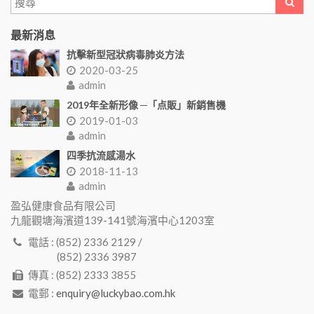
最新消息
抗擊新型冠狀病毒肺炎方法
2020-03-25
admin
2019年全新形像 ─「点販」新銷售機
2019-01-03
admin
四季抗流感湯水
2018-11-13
admin
盈弘健康食品有限公司
九龍觀塘海濱道139-141號海濱中心1203室
電話 : (852) 2336 2129 /
(852) 2336 3987
傳真 : (852) 2333 3855
電郵 :
enquiry@luckybao.com.hk