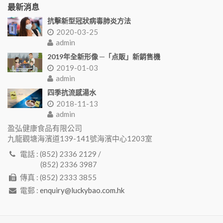
最新消息
抗擊新型冠狀病毒肺炎方法
2020-03-25
admin
2019年全新形像 ─「点販」新銷售機
2019-01-03
admin
四季抗流感湯水
2018-11-13
admin
盈弘健康食品有限公司
九龍觀塘海濱道139-141號海濱中心1203室
電話 : (852) 2336 2129 /
(852) 2336 3987
傳真 : (852) 2333 3855
電郵 :
enquiry@luckybao.com.hk