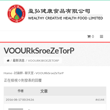
0
VOOURkSroeZeTorP
/
最新消息
/
VOOURKSROEZETORP
Home
›
討論群
›
聊天室
›
VOOURkSroeZeTorP
正在檢視 0 則發表的回覆
文章
作者
2016-08-17 00:34:26
#6144