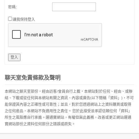
密碼:
讓我保持登入
登入
聊天室免責條款及聲明
本網站之聊天室部份，經由訪客/會員自行上載，本網站對於任何、經由、或聯
結、下載或從任何與本網站有關之資訊、內容或廣告(以下簡稱「資料」)，不可
能保證其內容之正確性或可靠性；並且，對於您透過網站上之資料購買或取得
之任何産品，本網站不負適用性之責任。 您於此接受並承認信賴任何「資料」
所生之風險應自行承擔。運通寶網站，有權但無此義務，改善或更正網站運通
寶網站部份之資料任何部分之錯誤或疏失。