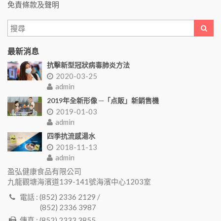
免責條款及聲明
最新消息
抗擊新型冠狀病毒肺炎方法
2020-03-25
admin
2019年全新形像 ─「点販」新銷售機
2019-01-03
admin
四季抗流感湯水
2018-11-13
admin
盈弘健康食品有限公司
九龍觀塘海濱道139-141號海濱中心1203室
電話 : (852) 2336 2129 /
(852) 2336 3987
傳真 : (852) 2333 3855