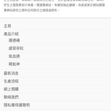
所生之風險應自行承擔。運通寶網站，有權但無此義務，改善或更正網站運通
寶網站部份之資料任何部分之錯誤或疏失。
主頁
產品介紹
運通補
感冒茶粒
氣血通
精氣神
最新消息
生產流程
網上預購
聯絡我們
隱私權保護聲明