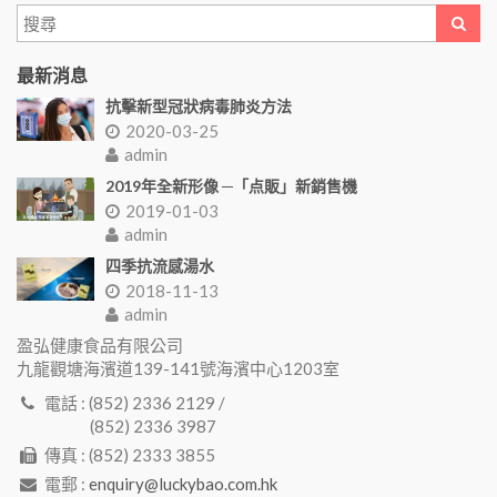
最新消息
抗擊新型冠狀病毒肺炎方法
2020-03-25
admin
2019年全新形像 ─「点販」新銷售機
2019-01-03
admin
四季抗流感湯水
2018-11-13
admin
盈弘健康食品有限公司
九龍觀塘海濱道139-141號海濱中心1203室
電話 : (852) 2336 2129 /
(852) 2336 3987
傳真 : (852) 2333 3855
電郵 :
enquiry@luckybao.com.hk