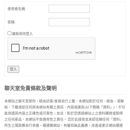
使用者名稱:
密碼:
讓我保持登入
登入
聊天室免責條款及聲明
本網站之聊天室部份，經由訪客/會員自行上載，本網站對於任何、經由、或聯
結、下載或從任何與本網站有關之資訊、內容或廣告(以下簡稱「資料」)，不可
能保證其內容之正確性或可靠性；並且，對於您透過網站上之資料購買或取得
之任何産品，本網站不負適用性之責任。 您於此接受並承認信賴任何「資料」
所生之風險應自行承擔。運通寶網站，有權但無此義務，改善或更正網站運通