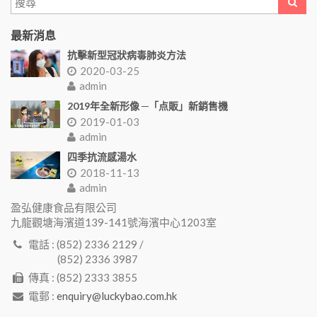
最新消息
抗擊新型冠狀病毒肺炎方法
2020-03-25
admin
2019年全新形像 ─「点販」新銷售機
2019-01-03
admin
四季抗流感湯水
2018-11-13
admin
盈弘健康食品有限公司
九龍觀塘海濱道139-141號海濱中心1203室
電話 : (852) 2336 2129 /
(852) 2336 3987
傳真 : (852) 2333 3855
電郵 :
enquiry@luckybao.com.hk