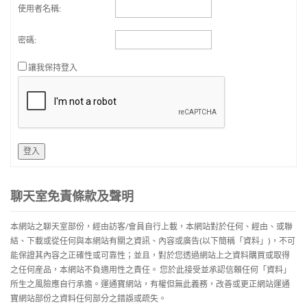
使用者名稱:
密碼:
讓我保持登入
登入
聊天室免責條款及聲明
本網站之聊天室部份，經由訪客/會員自行上載，本網站對於任何、經由、或聯
結、下載或從任何與本網站有關之資訊、內容或廣告(以下簡稱「資料」)，不可
能保證其內容之正確性或可靠性；並且，對於您透過網站上之資料購買或取得
之任何産品，本網站不負適用性之責任。 您於此接受並承認信賴任何「資料」
所生之風險應自行承擔。運通寶網站，有權但無此義務，改善或更正網站運通
寶網站部份之資料任何部分之錯誤或疏失。