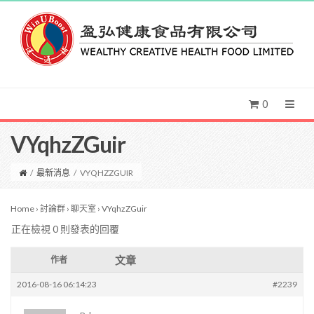
0
VYqhzZGuir
/
最新消息
/
VYQHZZGUIR
Home
›
討論群
›
聊天室
›
VYqhzZGuir
正在檢視 0 則發表的回覆
文章
作者
2016-08-16 06:14:23
#2239