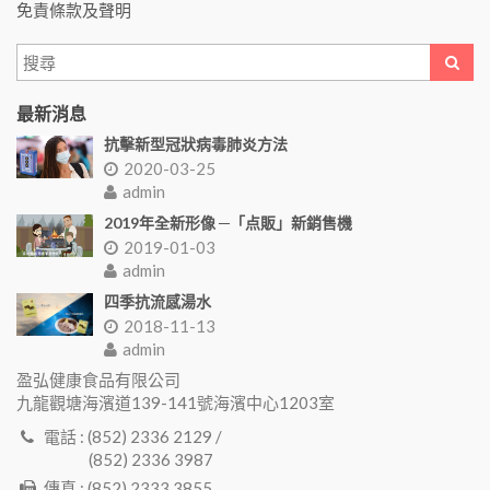
免責條款及聲明
最新消息
抗擊新型冠狀病毒肺炎方法
2020-03-25
admin
2019年全新形像 ─「点販」新銷售機
2019-01-03
admin
四季抗流感湯水
2018-11-13
admin
盈弘健康食品有限公司
九龍觀塘海濱道139-141號海濱中心1203室
電話 : (852) 2336 2129 /
(852) 2336 3987
傳真 : (852) 2333 3855