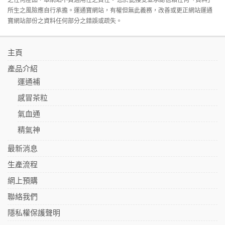
所生之風險應自行承擔。運通寶網站，有權但無此義務，改善或更正網站運通
寶網站部份之資料任何部分之錯誤或疏失。
主頁
產品介紹
運通補
感冒茶粒
氣血通
精氣神
最新消息
生產流程
網上預購
聯絡我們
隱私權保護聲明