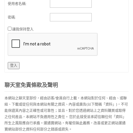
使用者名稱:
密碼:
讓我保持登入
登入
聊天室免責條款及聲明
本網站之聊天室部份，經由訪客/會員自行上載，本網站對於任何、經由、或聯
結、下載或從任何與本網站有關之資訊、內容或廣告(以下簡稱「資料」)，不可
能保證其內容之正確性或可靠性；並且，對於您透過網站上之資料購買或取得
之任何産品，本網站不負適用性之責任。 您於此接受並承認信賴任何「資料」
所生之風險應自行承擔。運通寶網站，有權但無此義務，改善或更正網站運通
寶網站部份之資料任何部分之錯誤或疏失。