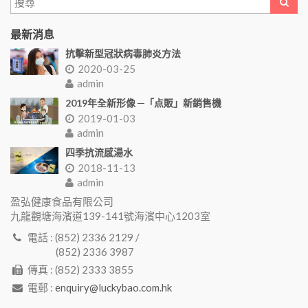
最新消息
抗擊新型冠狀病毒肺炎方法
2020-03-25
admin
2019年全新形像 ─「点販」新銷售機
2019-01-03
admin
四季抗流感湯水
2018-11-13
admin
盈弘健康食品有限公司
九龍觀塘海濱道139-141號海濱中心1203室
電話 : (852) 2336 2129 /
(852) 2336 3987
傳真 : (852) 2333 3855
電郵 :
enquiry@luckybao.com.hk