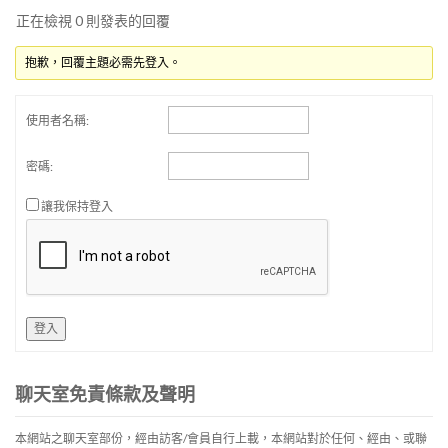
正在檢視 0 則發表的回覆
抱歉，回覆主題必需先登入。
使用者名稱:
密碼:
讓我保持登入
登入
聊天室免責條款及聲明
本網站之聊天室部份，經由訪客/會員自行上載，本網站對於任何、經由、或聯