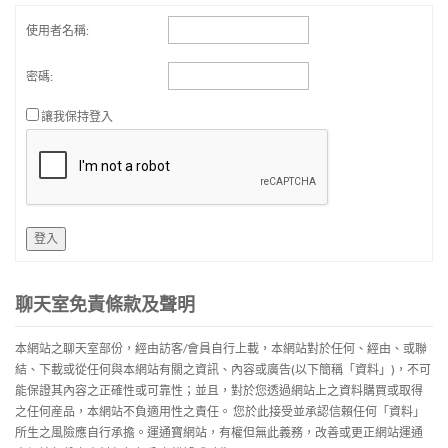
使用者名稱:
密碼:
讓我保持登入
登入
聊天室免責條款及聲明
本網站之聊天室部份，經由訪客/會員自行上載，本網站對於任何、經由、或聯
結、下載或從任何與本網站有關之資訊、內容或廣告(以下簡稱「資料」)，不可
能保證其內容之正確性或可靠性；並且，對於您透過網站上之資料購買或取得
之任何産品，本網站不負適用性之責任。 您於此接受並承認信賴任何「資料」
所生之風險應自行承擔。運通寶網站，有權但無此義務，改善或更正網站運通