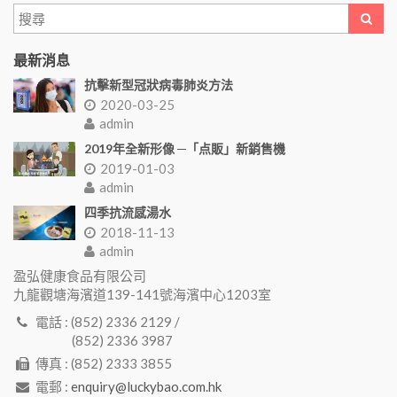
最新消息
抗擊新型冠狀病毒肺炎方法
2020-03-25
admin
2019年全新形像 ─「点販」新銷售機
2019-01-03
admin
四季抗流感湯水
2018-11-13
admin
盈弘健康食品有限公司
九龍觀塘海濱道139-141號海濱中心1203室
電話 : (852) 2336 2129 /
(852) 2336 3987
傳真 : (852) 2333 3855
電郵 :
enquiry@luckybao.com.hk