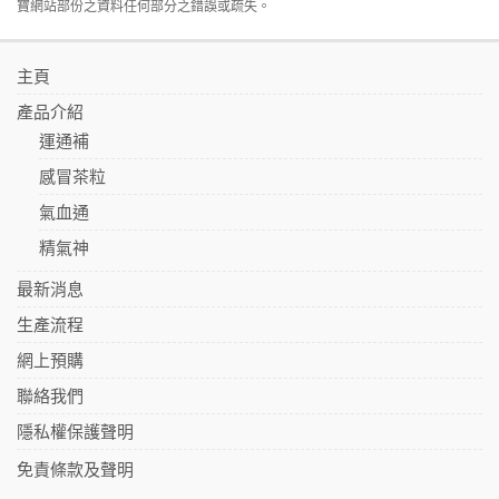
寶網站部份之資料任何部分之錯誤或疏失。
主頁
產品介紹
運通補
感冒茶粒
氣血通
精氣神
最新消息
生產流程
網上預購
聯絡我們
隱私權保護聲明
免責條款及聲明