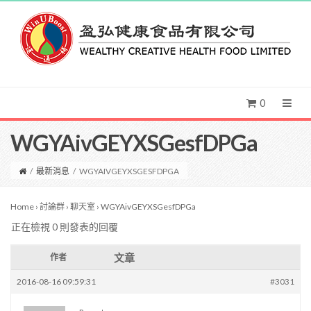
0
WGYAivGEYXSGesfDPGa
/
最新消息
/
WGYAIVGEYXSGESFDPGA
Home
›
討論群
›
聊天室
›
WGYAivGEYXSGesfDPGa
正在檢視 0 則發表的回覆
文章
作者
2016-08-16 09:59:31
#3031