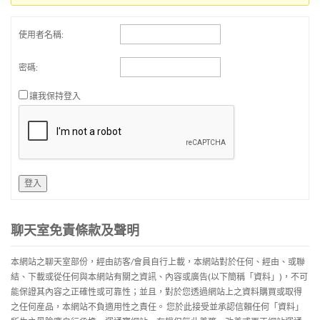
使用者名稱:
密碼:
讓我保持登入
登入
聊天室免責條款及聲明
本網站之聊天室部份，經由訪客/會員自行上載，本網站對於任何、經由、或聯
結、下載或從任何與本網站有關之資訊、內容或廣告(以下簡稱「資料」)，不可
能保證其內容之正確性或可靠性；並且，對於您透過網站上之資料購買或取得
之任何産品，本網站不負適用性之責任。 您於此接受並承認信賴任何「資料」