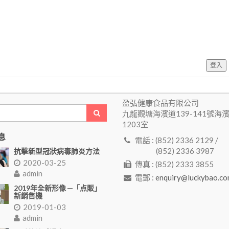
登入
盈弘健康食品有限公司
九龍觀塘海濱道139-141號海
1203室
息
電話 : (852) 2336 2129 /
(852) 2336 3987
抗擊新型冠狀病毒肺炎方法
2020-03-25
傳真 : (852) 2333 3855
admin
電郵 :
enquiry@luckybao.co
2019年全新形像 ─「点販」
新銷售機
2019-01-03
admin