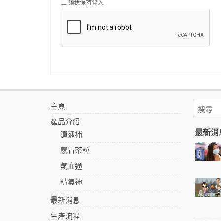
讓我保持登入
主頁
產品介紹
最新消
運通補
感冒茶粒
氣血通
精氣神
最新消息
生產流程