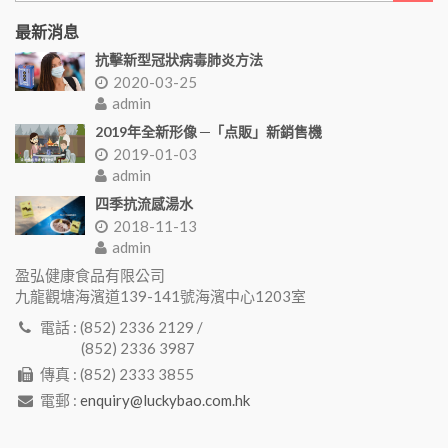
最新消息
抗擊新型冠狀病毒肺炎方法
2020-03-25
admin
2019年全新形像 ─「点販」新銷售機
2019-01-03
admin
四季抗流感湯水
2018-11-13
admin
盈弘健康食品有限公司
九龍觀塘海濱道139-141號海濱中心1203室
電話 : (852) 2336 2129 /
(852) 2336 3987
傳真 : (852) 2333 3855
電郵 :
enquiry@luckybao.com.hk