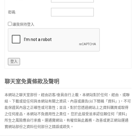
密碼:
讓我保持登入
登入
聊天室免責條款及聲明
本網站之聊天室部份，經由訪客/會員自行上載，本網站對於任何、經由、或聯
結、下載或從任何與本網站有關之資訊、內容或廣告(以下簡稱「資料」)，不可
能保證其內容之正確性或可靠性；並且，對於您透過網站上之資料購買或取得
之任何産品，本網站不負適用性之責任。 您於此接受並承認信賴任何「資料」
所生之風險應自行承擔。運通寶網站，有權但無此義務，改善或更正網站運通
寶網站部份之資料任何部分之錯誤或疏失。