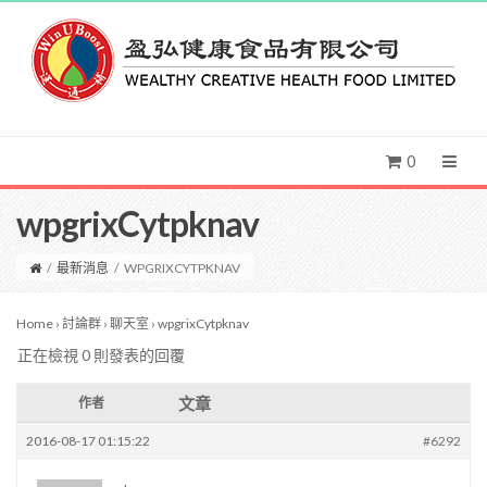
0
wpgrixCytpknav
/
最新消息
/
WPGRIXCYTPKNAV
Home
›
討論群
›
聊天室
›
wpgrixCytpknav
正在檢視 0 則發表的回覆
文章
作者
2016-08-17 01:15:22
#6292