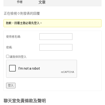
文章
作者
正在檢視 0 則發表的回覆
抱歉，回覆主題必需先登入。
使用者名稱:
密碼:
讓我保持登入
登入
聊天室免責條款及聲明