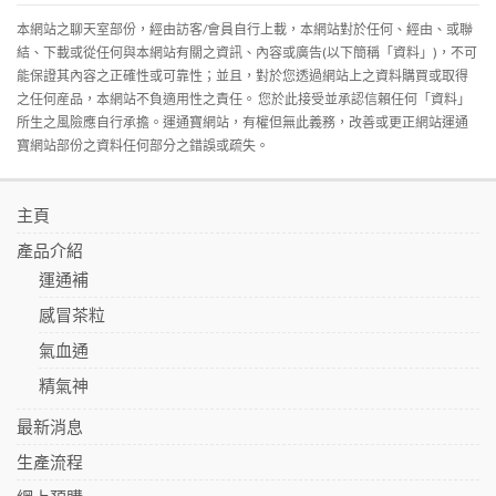
本網站之聊天室部份，經由訪客/會員自行上載，本網站對於任何、經由、或聯
結、下載或從任何與本網站有關之資訊、內容或廣告(以下簡稱「資料」)，不可
能保證其內容之正確性或可靠性；並且，對於您透過網站上之資料購買或取得
之任何産品，本網站不負適用性之責任。 您於此接受並承認信賴任何「資料」
所生之風險應自行承擔。運通寶網站，有權但無此義務，改善或更正網站運通
寶網站部份之資料任何部分之錯誤或疏失。
主頁
產品介紹
運通補
感冒茶粒
氣血通
精氣神
最新消息
生產流程