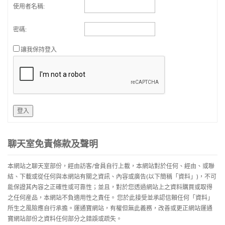
使用者名稱:
密碼:
讓我保持登入
登入
聊天室免責條款及聲明
本網站之聊天室部份，經由訪客/會員自行上載，本網站對於任何、經由、或聯
結、下載或從任何與本網站有關之資訊、內容或廣告(以下簡稱「資料」)，不可
能保證其內容之正確性或可靠性；並且，對於您透過網站上之資料購買或取得
之任何産品，本網站不負適用性之責任。 您於此接受並承認信賴任何「資料」
所生之風險應自行承擔。運通寶網站，有權但無此義務，改善或更正網站運通
寶網站部份之資料任何部分之錯誤或疏失。