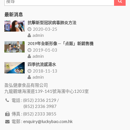
最新消息
抗擊新型冠狀病毒肺炎方法
2020-03-25
admin
2019年全新形像 ─「点販」新銷售機
2019-01-03
admin
四季抗流感湯水
2018-11-13
admin
盈弘健康食品有限公司
九龍觀塘海濱道139-141號海濱中心1203室
電話 : (852) 2336 2129 /
(852) 2336 3987
傳真 : (852) 2333 3855
電郵 :
enquiry@luckybao.com.hk