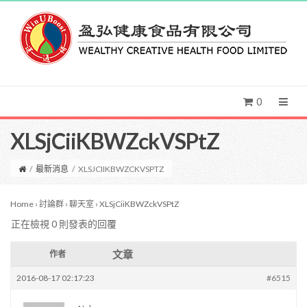
0
XLSjCiiKBWZckVSPtZ
/
最新消息
/
XLSJCIIKBWZCKVSPTZ
Home
›
討論群
›
聊天室
›
XLSjCiiKBWZckVSPtZ
正在檢視 0 則發表的回覆
文章
作者
2016-08-17 02:17:23
#6515