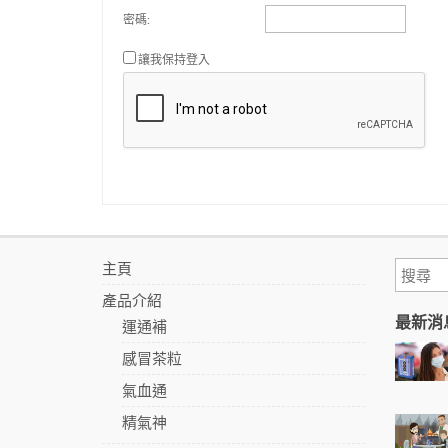
密碼:
讓我保持登入
主頁
產品介紹
最新消
運通補
感冒茶粒
氣血通
精氣神