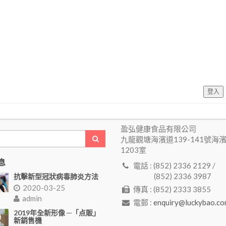
登入
盈弘健康食品有限公司
九龍觀塘海濱道139-141號海
1203室
息
電話 : (852) 2336 2129 /
(852) 2336 3987
抗擊新型冠狀病毒肺炎方法
2020-03-25
傳真 : (852) 2333 3855
admin
電郵 :
enquiry@luckybao.co
2019年全新形像 ─「点販」
新銷售機