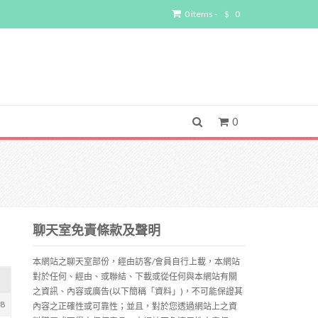
0 items -
$
0
0
聊天室免責條款及聲明
本網站之聊天室部份，經由訪客/會員自行上載，本網站
對於任何、經由、或聯結、下載或從任何與本網站有關
之資訊、內容或廣告(以下簡稱「資料」)，不可能保證其
98
內容之正確性或可靠性；並且，對於您透過網站上之資