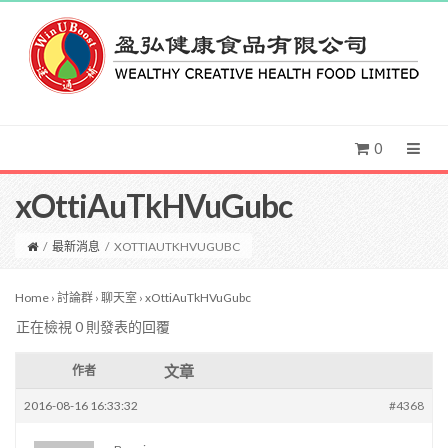
0
xOttiAuTkHVuGubc
/
最新消息
/
XOTTIAUTKHVUGUBC
Home
›
討論群
›
聊天室
›
xOttiAuTkHVuGubc
正在檢視 0 則發表的回覆
文章
作者
2016-08-16 16:33:32
#4368