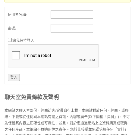
使用者名稱:
密碼:
讓我保持登入
登入
聊天室免責條款及聲明
本網站之聊天室部份，經由訪客/會員自行上載，本網站對於任何、經由、或聯
結、下載或從任何與本網站有關之資訊、內容或廣告(以下簡稱「資料」)，不可
能保證其內容之正確性或可靠性；並且，對於您透過網站上之資料購買或取得
之任何産品，本網站不負適用性之責任。 您於此接受並承認信賴任何「資料」