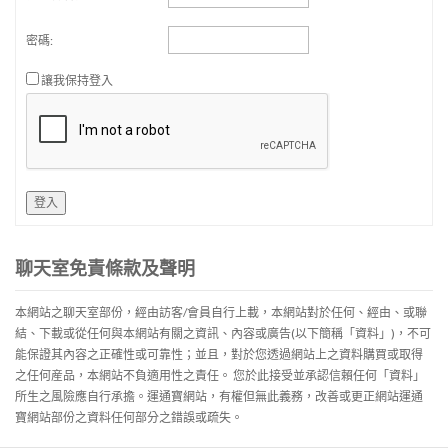
密碼:
讓我保持登入
登入
聊天室免責條款及聲明
本網站之聊天室部份，經由訪客/會員自行上載，本網站對於任何、經由、或聯
結、下載或從任何與本網站有關之資訊、內容或廣告(以下簡稱「資料」)，不可
能保證其內容之正確性或可靠性；並且，對於您透過網站上之資料購買或取得
之任何産品，本網站不負適用性之責任。 您於此接受並承認信賴任何「資料」
所生之風險應自行承擔。運通寶網站，有權但無此義務，改善或更正網站運通
寶網站部份之資料任何部分之錯誤或疏失。