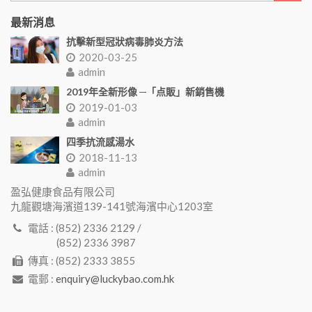
最新消息
抗擊新型冠狀病毒肺炎方法
2020-03-25
admin
2019年全新形像 ─「点販」新銷售機
2019-01-03
admin
四季抗流感湯水
2018-11-13
admin
盈弘健康食品有限公司
九龍觀塘海濱道139-141號海濱中心1203室
電話 : (852) 2336 2129 /
(852) 2336 3987
傳真 : (852) 2333 3855
電郵 :
enquiry@luckybao.com.hk