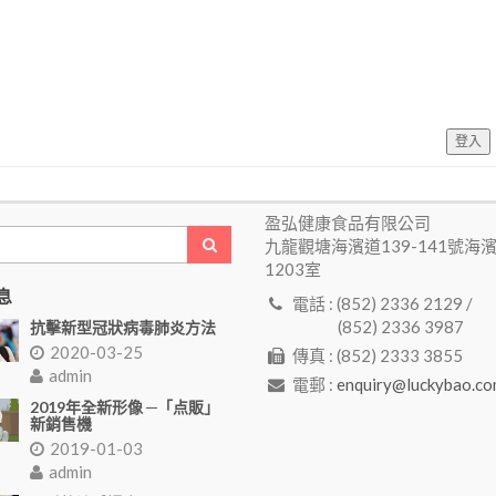
登入
盈弘健康食品有限公司
九龍觀塘海濱道139-141號海
1203室
息
電話 : (852) 2336 2129 /
(852) 2336 3987
抗擊新型冠狀病毒肺炎方法
2020-03-25
傳真 : (852) 2333 3855
admin
電郵 :
enquiry@luckybao.co
2019年全新形像 ─「点販」
新銷售機
2019-01-03
admin