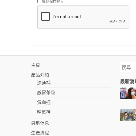
讓我保持登入
主頁
產品介紹
最新消
運通補
感冒茶粒
氣血通
精氣神
最新消息
生產流程