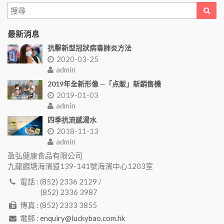
最新消息
抗擊新型冠狀病毒肺炎方法
2020-03-25
admin
2019年全新形像 ─「点販」新銷售機
2019-01-03
admin
四季抗流感湯水
2018-11-13
admin
盈弘健康食品有限公司
九龍觀塘海濱道139-141號海濱中心1203室
電話 : (852) 2336 2129 /
(852) 2336 3987
傳真 : (852) 2333 3855
電郵 :
enquiry@luckybao.com.hk