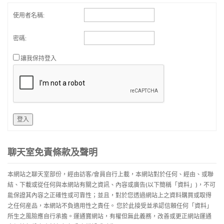
使用者名稱:
密碼:
讓我保持登入
登入
聊天室免責條款及聲明
本網站之聊天室部份，經由訪客/會員自行上載，本網站對於任何、經由、或聯
結、下載或從任何與本網站有關之資訊、內容或廣告(以下簡稱「資料」)，不可
能保證其內容之正確性或可靠性；並且，對於您透過網站上之資料購買或取得
之任何産品，本網站不負適用性之責任。 您於此接受並承認信賴任何「資料」
所生之風險應自行承擔。運通寶網站，有權但無此義務，改善或更正網站運通