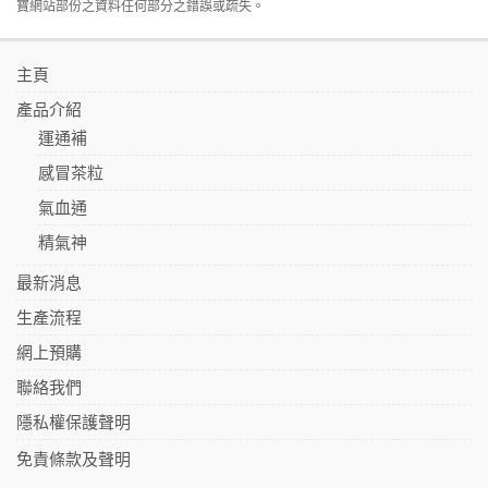
寶網站部份之資料任何部分之錯誤或疏失。
主頁
產品介紹
運通補
感冒茶粒
氣血通
精氣神
最新消息
生產流程
網上預購
聯絡我們
隱私權保護聲明
免責條款及聲明