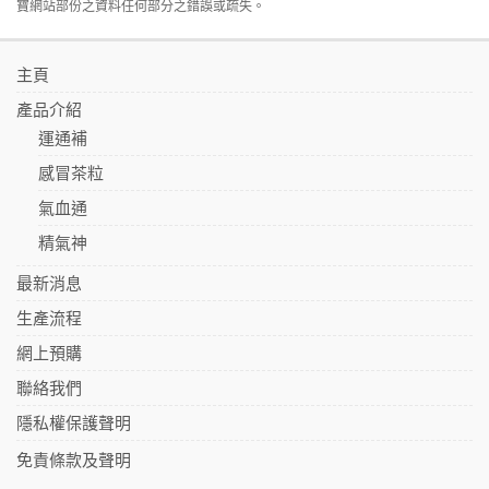
寶網站部份之資料任何部分之錯誤或疏失。
主頁
產品介紹
運通補
感冒茶粒
氣血通
精氣神
最新消息
生產流程
網上預購
聯絡我們
隱私權保護聲明
免責條款及聲明