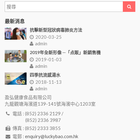
最新消息
抗擊新型冠狀病毒肺炎方法
2020-03-25
admin
2019年全新形像 ─「点販」新銷售機
2019-01-03
admin
四季抗流感湯水
2018-11-13
admin
盈弘健康食品有限公司
九龍觀塘海濱道139-141號海濱中心1203室
電話 : (852) 2336 2129 /
(852) 2336 3987
傳真 : (852) 2333 3855
電郵 :
enquiry@luckybao.com.hk