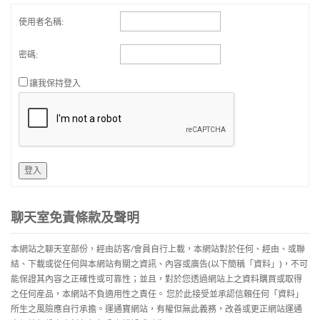
使用者名稱:
密碼:
讓我保持登入
登入
聊天室免責條款及聲明
本網站之聊天室部份，經由訪客/會員自行上載，本網站對於任何、經由、或聯
結、下載或從任何與本網站有關之資訊、內容或廣告(以下簡稱「資料」)，不可
能保證其內容之正確性或可靠性；並且，對於您透過網站上之資料購買或取得
之任何産品，本網站不負適用性之責任。 您於此接受並承認信賴任何「資料」
所生之風險應自行承擔。運通寶網站，有權但無此義務，改善或更正網站運通