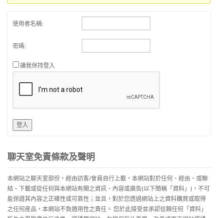
使用者名稱:
密碼:
讓我保持登入
登入
聊天室免責條款及聲明
本網站之聊天室部份，經由訪客/會員自行上載，本網站對於任何、經由、或聯
結、下載或從任何與本網站有關之資訊、內容或廣告(以下簡稱「資料」)，不可
能保證其內容之正確性或可靠性；並且，對於您透過網站上之資料購買或取得
之任何産品，本網站不負適用性之責任。 您於此接受並承認信賴任何「資料」