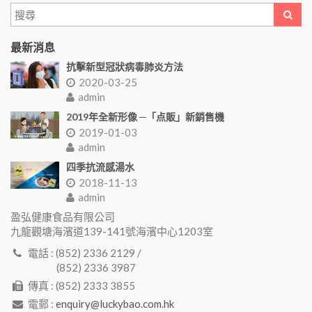
最新消息
抗擊新型冠狀病毒肺炎方法
2020-03-25
admin
2019年全新形像 ─「点販」新銷售機
2019-01-03
admin
四季抗流感湯水
2018-11-13
admin
盈弘健康食品有限公司
九龍觀塘海濱道139-141號海濱中心1203室
電話 : (852) 2336 2129 /
(852) 2336 3987
傳真 : (852) 2333 3855
電郵 :
enquiry@luckybao.com.hk