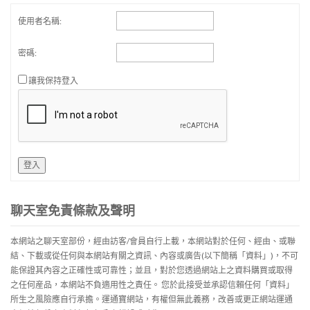
使用者名稱:
密碼:
讓我保持登入
登入
聊天室免責條款及聲明
本網站之聊天室部份，經由訪客/會員自行上載，本網站對於任何、經由、或聯
結、下載或從任何與本網站有關之資訊、內容或廣告(以下簡稱「資料」)，不可
能保證其內容之正確性或可靠性；並且，對於您透過網站上之資料購買或取得
之任何産品，本網站不負適用性之責任。 您於此接受並承認信賴任何「資料」
所生之風險應自行承擔。運通寶網站，有權但無此義務，改善或更正網站運通