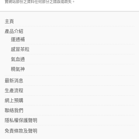
寶網站部份之資料任何部分之錯誤或疏失。
主頁
產品介紹
運通補
感冒茶粒
氣血通
精氣神
最新消息
生產流程
網上預購
聯絡我們
隱私權保護聲明
免責條款及聲明