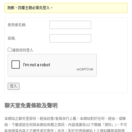
抱歉，回覆主題必需先登入。
使用者名稱:
密碼:
讓我保持登入
登入
聊天室免責條款及聲明
本網站之聊天室部份，經由訪客/會員自行上載，本網站對於任何、經由、或聯
結、下載或從任何與本網站有關之資訊、內容或廣告(以下簡稱「資料」)，不可
能保證其內容之正確性或可靠性；並且，對於您透過網站上之資料購買或取得