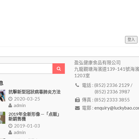
登入
盈弘健康食品有限公司
九龍觀塘海濱道139-141號海
1203室
息
電話 : (852) 2336 2129 /
(852) 2336 3987
抗擊新型冠狀病毒肺炎方法
2020-03-25
傳真 : (852) 2333 3855
admin
電郵 :
enquiry@luckybao.co
2019年全新形像 ─「点販」
新銷售機
2019-01-03
admin