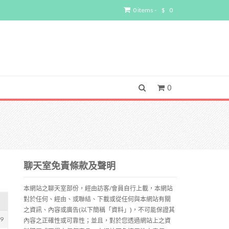
0 items -
$
0
0
聊天室免責條款及聲明
本網站之聊天室部份，經由訪客/會員自行上載，本網站
對於任何、經由、或聯結、下載或從任何與本網站有關
之資訊、內容或廣告(以下簡稱「資料」)，不可能保證其
59
內容之正確性或可靠性；並且，對於您透過網站上之資