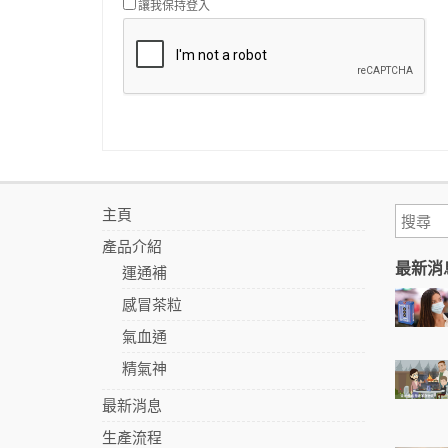
讓我保持登入
主頁
產品介紹
最新消
運通補
感冒茶粒
氣血通
精氣神
最新消息
生產流程