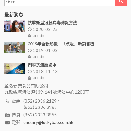
最新消息
抗擊新型冠狀病毒肺炎方法
2020-03-25
admin
2019年全新形像 ─「点販」新銷售機
2019-01-03
admin
四季抗流感湯水
2018-11-13
admin
盈弘健康食品有限公司
九龍觀塘海濱道139-141號海濱中心1203室
電話 : (852) 2336 2129 /
(852) 2336 3987
傳真 : (852) 2333 3855
電郵 :
enquiry@luckybao.com.hk