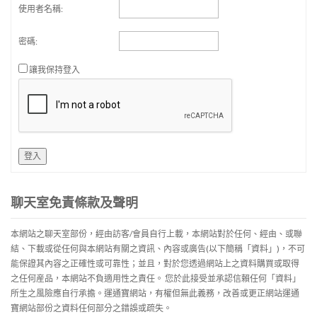
使用者名稱:
密碼:
讓我保持登入
登入
聊天室免責條款及聲明
本網站之聊天室部份，經由訪客/會員自行上載，本網站對於任何、經由、或聯
結、下載或從任何與本網站有關之資訊、內容或廣告(以下簡稱「資料」)，不可
能保證其內容之正確性或可靠性；並且，對於您透過網站上之資料購買或取得
之任何産品，本網站不負適用性之責任。 您於此接受並承認信賴任何「資料」
所生之風險應自行承擔。運通寶網站，有權但無此義務，改善或更正網站運通
寶網站部份之資料任何部分之錯誤或疏失。