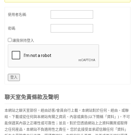
使用者名稱:
密碼:
讓我保持登入
登入
聊天室免責條款及聲明
本網站之聊天室部份，經由訪客/會員自行上載，本網站對於任何、經由、或聯
結、下載或從任何與本網站有關之資訊、內容或廣告(以下簡稱「資料」)，不可
能保證其內容之正確性或可靠性；並且，對於您透過網站上之資料購買或取得
之任何産品，本網站不負適用性之責任。 您於此接受並承認信賴任何「資料」