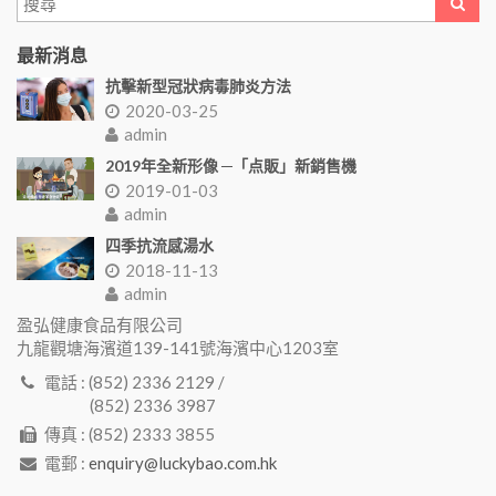
最新消息
抗擊新型冠狀病毒肺炎方法
2020-03-25
admin
2019年全新形像 ─「点販」新銷售機
2019-01-03
admin
四季抗流感湯水
2018-11-13
admin
盈弘健康食品有限公司
九龍觀塘海濱道139-141號海濱中心1203室
電話 : (852) 2336 2129 /
(852) 2336 3987
傳真 : (852) 2333 3855
電郵 :
enquiry@luckybao.com.hk