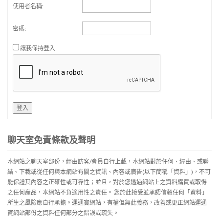
使用者名稱:
密碼:
讓我保持登入
登入
聊天室免責條款及聲明
本網站之聊天室部份，經由訪客/會員自行上載，本網站對於任何、經由、或聯
結、下載或從任何與本網站有關之資訊、內容或廣告(以下簡稱「資料」)，不可
能保證其內容之正確性或可靠性；並且，對於您透過網站上之資料購買或取得
之任何産品，本網站不負適用性之責任。 您於此接受並承認信賴任何「資料」
所生之風險應自行承擔。運通寶網站，有權但無此義務，改善或更正網站運通
寶網站部份之資料任何部分之錯誤或疏失。