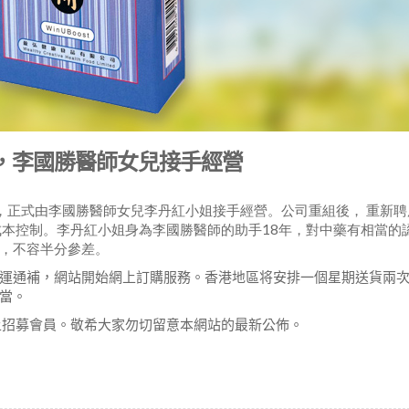
，李國勝醫師女兒接手經營
始，正式由李國勝醫師女兒李丹紅小姐接手經營。公司重組後， 重新聘
成本控制。李丹紅小姐身為李國勝醫師的助手18年，對中藥有相當的
，不容半分參差。
運通補，網站開始網上訂購服務。香港地區将安排一個星期送貨兩
當。
上招募會員。敬希大家勿切留意本網站的最新公佈。