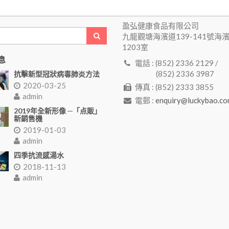
盈弘健康食品有限公司
九龍觀塘海濱道139-141號海
1203室
息
電話 : (852) 2336 2129 /
(852) 2336 3987
抗擊新型冠狀病毒肺炎方法
2020-03-25
傳真 : (852) 2333 3855
admin
電郵 :
enquiry@luckybao.co
2019年全新形像 ─「点販」
新銷售機
2019-01-03
admin
四季抗流感湯水
2018-11-13
admin